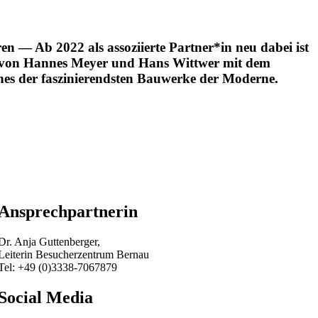
en — Ab 2022 als assoziierte Partner*in neu dabei ist
0 von Hannes Meyer und Hans Wittwer mit dem
nes der faszinierendsten Bauwerke der Moderne.
Ansprechpartnerin
Dr. Anja Guttenberger,
Leiterin Besucherzentrum Bernau
Tel: +49 (0)3338-7067879
Social Media