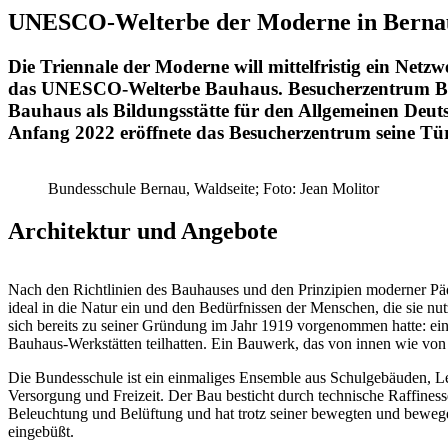
UNESCO-Welterbe der Moderne in Bernau
Die Triennale der Moderne will mittelfristig ein Netz
das UNESCO-Welterbe Bauhaus. Besucherzentrum Ber
Bauhaus als Bildungsstätte für den Allgemeinen Deu
Anfang 2022 eröffnete das Besucherzentrum seine Tü
Bundesschule Bernau, Waldseite; Foto: Jean Molitor
Architektur und Angebote
Nach den Richtlinien des Bauhauses und den Prinzipien moderner P
ideal in die Natur ein und den Bedürfnissen der Menschen, die sie n
sich bereits zu seiner Gründung im Jahr 1919 vorgenommen hatte: eine
Bauhaus-Werkstätten teilhatten. Ein Bauwerk, das von innen wie vo
Die Bundesschule ist ein einmaliges Ensemble aus Schulgebäuden, L
Versorgung und Freizeit. Der Bau besticht durch technische Raffiness
Beleuchtung und Belüftung und hat trotz seiner bewegten und bewege
eingebüßt.