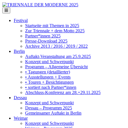
Festival
Startseite mit Themen in 2025
Zur Triennale + dem Motto 2025
Partner*innen 2025
Presse-Download 2025
Archive 2013 / 2016 / 2019 / 2022
Berlin
Auftakt-Veranstaltung am 25.9.2025
Konzept und Schwerpunkt
Programm – Allgemeine Übersicht
• Tagungen (detaillierter)
• Ausstellungen + Events
• Touren + Besichtigungen
• sortiert nach Partner*innen
Abschluss-Konferenz am 28.+29.11.2025
Dessau
Konzept und Schwerpunkt
Dessau – Programm 2025
Gemeinsamer Auftakt in Berlin
Weimar
Konzept und Schwerpunkt