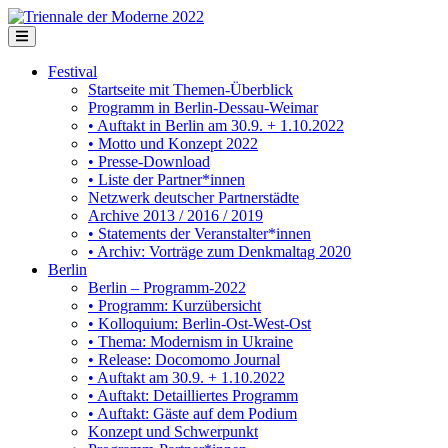
Festival
Startseite mit Themen-Überblick
Programm in Berlin-Dessau-Weimar
• Auftakt in Berlin am 30.9. + 1.10.2022
• Motto und Konzept 2022
• Presse-Download
• Liste der Partner*innen
Netzwerk deutscher Partnerstädte
Archive 2013 / 2016 / 2019
• Statements der Veranstalter*innen
• Archiv: Vorträge zum Denkmaltag 2020
Berlin
Berlin – Programm-2022
• Programm: Kurzübersicht
• Kolloquium: Berlin-Ost-West-Ost
• Thema: Modernism in Ukraine
• Release: Docomomo Journal
• Auftakt am 30.9. + 1.10.2022
• Auftakt: Detailliertes Programm
• Auftakt: Gäste auf dem Podium
Konzept und Schwerpunkt