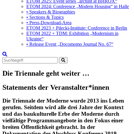
ETOM 2025: Event series „archint at BHROX“
ETOM 2024: Conference „Modern Housing“ in Halle
• Speakers & Biographies
• Sections & Topics
• Press-Download-Area
ETOM 2023 + Pilecki-Institute: Conference in Berlin
ETOM 2022 + TDM: Exhibition „Modernism in
Ukraine“
• Release Event „Docomomo Journal No. 67“
Search
for:
Die Triennale geht weiter …
Statements der Veranstalter*innen
Die Triennale der Moderne wurde 2013 ins Leben
gerufen. Seitdem wird alle drei Jahre der Kontext
und das baukulturelle Erbe der Moderne durch
vielfältige Programmangebote in den Fokus einer
breiten Öffentlichkeit gebracht. In der
Dokumentation der Abschluss-Konferenz 2019