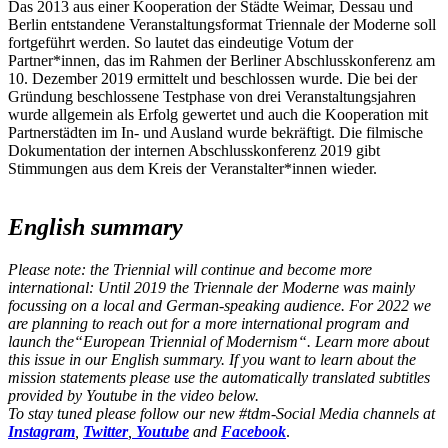
Das 2013 aus einer Kooperation der Städte Weimar, Dessau und
Berlin entstandene Veranstaltungsformat Triennale der Moderne soll
fortgeführt werden. So lautet das eindeutige Votum der
Partner*innen, das im Rahmen der Berliner Abschlusskonferenz am
10. Dezember 2019 ermittelt und beschlossen wurde. Die bei der
Gründung beschlossene Testphase von drei Veranstaltungsjahren
wurde allgemein als Erfolg gewertet und auch die Kooperation mit
Partnerstädten im In- und Ausland wurde bekräftigt. Die filmische
Dokumentation der internen Abschlusskonferenz 2019 gibt
Stimmungen aus dem Kreis der Veranstalter*innen wieder.
English summary
Please note: the Triennial will continue and become more
international: Until 2019 the Triennale der Moderne was mainly
focussing on a local and German-speaking audience. For 2022 we
are planning to reach out for a more international program and
launch the“European Triennial of Modernism“. Learn more about
this issue in our English summary. If you want to learn about the
mission statements please use the automatically translated subtitles
provided by Youtube in the video below.
To stay tuned please follow our new #tdm-Social Media channels at
Instagram
,
Twitter
,
Youtube
and
Facebook
.