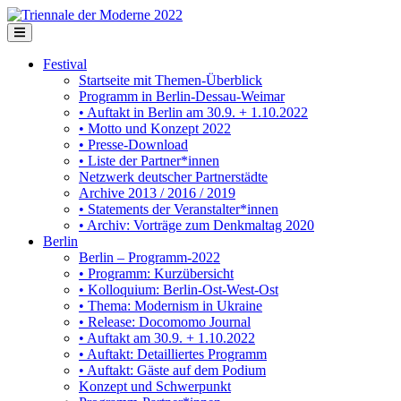
Festival
Startseite mit Themen-Überblick
Programm in Berlin-Dessau-Weimar
• Auftakt in Berlin am 30.9. + 1.10.2022
• Motto und Konzept 2022
• Presse-Download
• Liste der Partner*innen
Netzwerk deutscher Partnerstädte
Archive 2013 / 2016 / 2019
• Statements der Veranstalter*innen
• Archiv: Vorträge zum Denkmaltag 2020
Berlin
Berlin – Programm-2022
• Programm: Kurzübersicht
• Kolloquium: Berlin-Ost-West-Ost
• Thema: Modernism in Ukraine
• Release: Docomomo Journal
• Auftakt am 30.9. + 1.10.2022
• Auftakt: Detailliertes Programm
• Auftakt: Gäste auf dem Podium
Konzept und Schwerpunkt