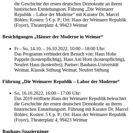
die Geschichte der ersten deutschen Demokratie an ihrem
historischen Entstehungsort. Führung „Die Weimarer
Republik – Labor der Moderne“ mit Kurator Dr. Marcel
Böhles; Kosten: 5 € p. P.; Ort: Haus der Weimarer Republik
(Foyer), Theaterplatz 4, 99423 Weimar
Besichtigungen „Häuser der Moderne in Weimar“
Fr – So, 14.10. – 16.10.2022, 10:00 – 18:00 Uhr:
Das Programm verbindet den Besuch von: Haus Hohe
Pappeln (kostenpflichtig), Haus Am Horn (kostenpflichtig),
Neufert Haus (kostenfrei); Partner: Bauhaus-Universität
Weimar, Klassik Stiftung Weimar, Neufert Stiftung
Führung „Die Weimarer Republik – Labor der Moderne“
So, 16.10.2022, 16:00 – 17:00 Uhr:
Das 2019 eröffnete Haus der Weimarer Republik beleuchtet
die Geschichte der ersten deutschen Demokratie an ihrem
historischen Entstehungsort. Führung mit Kurator Dr. Marcel
Böhles; Kosten: 5 € p. P.; Ort: Haus der Weimarer Republik
(Foyer), Theaterplatz 4, 99423 Weimar
Bauhaus-Spaziergänge