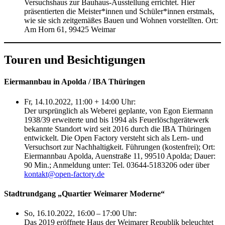
Versuchshaus zur Bauhaus-Ausstellung errichtet. Hier
präsentierten die Meister*innen und Schüler*innen erstmals,
wie sie sich zeitgemäßes Bauen und Wohnen vorstellten. Ort:
Am Horn 61, 99425 Weimar
Touren und Besichtigungen
Eiermannbau in Apolda / IBA Thüringen
Fr, 14.10.2022, 11:00 + 14:00 Uhr:
Der ursprünglich als Weberei geplante, von Egon Eiermann
1938/39 erweiterte und bis 1994 als Feuerlöschgerätewerk
bekannte Standort wird seit 2016 durch die IBA Thüringen
entwickelt. Die Open Factory versteht sich als Lern- und
Versuchsort zur Nachhaltigkeit. Führungen (kostenfrei); Ort:
Eiermannbau Apolda, Auenstraße 11, 99510 Apolda; Dauer:
90 Min.; Anmeldung unter: Tel. 03644-5183206 oder über
kontakt@open-factory.de
Stadtrundgang „Quartier Weimarer Moderne“
So, 16.10.2022, 16:00 – 17:00 Uhr:
Das 2019 eröffnete Haus der Weimarer Republik beleuchtet