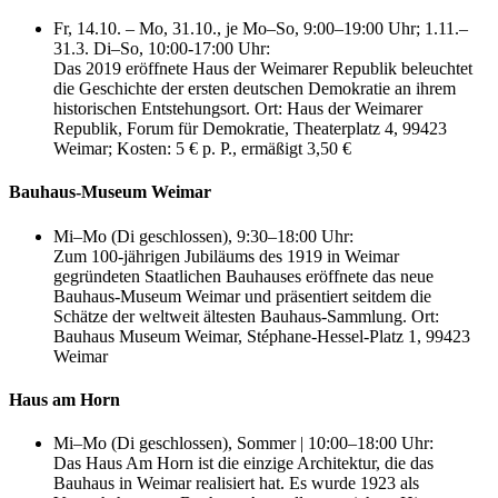
Fr, 14.10. – Mo, 31.10., je Mo–So, 9:00–19:00 Uhr; 1.11.–
31.3. Di–So, 10:00-17:00 Uhr:
Das 2019 eröffnete Haus der Weimarer Republik beleuchtet
die Geschichte der ersten deutschen Demokratie an ihrem
historischen Entstehungsort. Ort: Haus der Weimarer
Republik, Forum für Demokratie, Theaterplatz 4, 99423
Weimar; Kosten: 5 € p. P., ermäßigt 3,50 €
Bauhaus-Museum Weimar
Mi–Mo (Di geschlossen), 9:30–18:00 Uhr:
Zum 100-jährigen Jubiläums des 1919 in Weimar
gegründeten Staatlichen Bauhauses eröffnete das neue
Bauhaus-Museum Weimar und präsentiert seitdem die
Schätze der weltweit ältesten Bauhaus-Sammlung. Ort:
Bauhaus Museum Weimar, Stéphane-Hessel-Platz 1, 99423
Weimar
Haus am Horn
Mi–Mo (Di geschlossen), Sommer | 10:00–18:00 Uhr:
Das Haus Am Horn ist die einzige Architektur, die das
Bauhaus in Weimar realisiert hat. Es wurde 1923 als