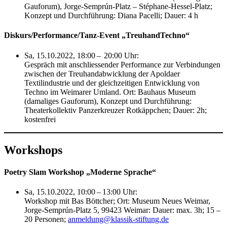
Gauforum), Jorge-Semprún-Platz – Stéphane-Hessel-Platz;
Konzept und Durchführung: Diana Pacelli; Dauer: 4 h
Diskurs/Performance/Tanz-Event „TreuhandTechno“
Sa, 15.10.2022, 18:00 – 20:00 Uhr:
Gespräch mit anschliessender Performance zur Verbindungen
zwischen der Treuhandabwicklung der Apoldaer
Textilindustrie und der gleichzeitigen Entwicklung von
Techno im Weimarer Umland. Ort: Bauhaus Museum
(damaliges Gauforum), Konzept und Durchführung:
Theaterkollektiv Panzerkreuzer Rotkäppchen; Dauer: 2h;
kostenfrei
Workshops
Poetry Slam Workshop „Moderne Sprache“
Sa, 15.10.2022, 10:00 – 13:00 Uhr:
Workshop mit Bas Böttcher; Ort: Museum Neues Weimar,
Jorge-Semprún-Platz 5, 99423 Weimar: Dauer: max. 3h; 15 –
20 Personen;
anmeldung@klassik-stiftung.de