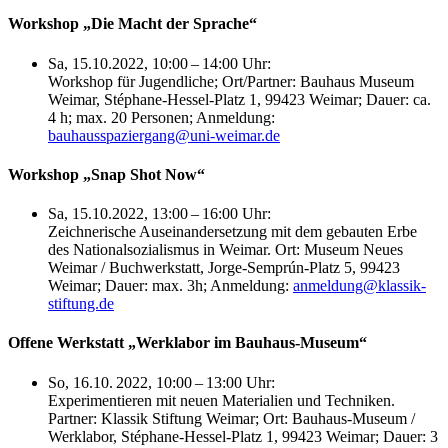
Workshop „Die Macht der Sprache“
Sa, 15.10.2022, 10:00 – 14:00 Uhr:
Workshop für Jugendliche; Ort/Partner: Bauhaus Museum
Weimar, Stéphane-Hessel-Platz 1, 99423 Weimar; Dauer: ca.
4 h; max. 20 Personen; Anmeldung:
bauhausspaziergang@uni-weimar.de
Workshop „Snap Shot Now“
Sa, 15.10.2022, 13:00 – 16:00 Uhr:
Zeichnerische Auseinandersetzung mit dem gebauten Erbe
des Nationalsozialismus in Weimar. Ort: Museum Neues
Weimar / Buchwerkstatt, Jorge-Semprún-Platz 5, 99423
Weimar; Dauer: max. 3h; Anmeldung:
anmeldung@klassik-
stiftung.de
Offene Werkstatt „Werklabor im Bauhaus-Museum“
So, 16.10. 2022, 10:00 – 13:00 Uhr:
Experimentieren mit neuen Materialien und Techniken.
Partner: Klassik Stiftung Weimar; Ort: Bauhaus-Museum /
Werklabor, Stéphane-Hessel-Platz 1, 99423 Weimar; Dauer: 3