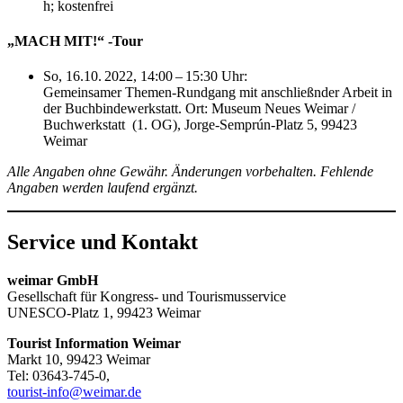
h; kostenfrei
„MACH MIT!“ -Tour
So, 16.10. 2022, 14:00 – 15:30 Uhr:
Gemeinsamer Themen-Rundgang mit anschließnder Arbeit in
der Buchbindewerkstatt. Ort: Museum Neues Weimar /
Buchwerkstatt (1. OG), Jorge-Semprún-Platz 5, 99423
Weimar
Alle Angaben ohne Gewähr. Änderungen vorbehalten. Fehlende
Angaben werden laufend ergänzt.
Service und Kontakt
weimar GmbH
Gesellschaft für Kongress- und Tourismusservice
UNESCO-Platz 1, 99423 Weimar
Tourist Information Weimar
Markt 10, 99423 Weimar
Tel: 03643-745-0,
tourist-info@weimar.de