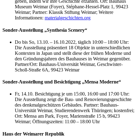
geben, indem wir ihre Geschichte erzählen. Ort: Bauhaus
Museum Weimar (Foyer), Stéphane-Hessel-Platz 1, 99423
Weimar; Partner: Klassik Stiftung Weimar; Weitere
Informationen:
materialgeschichten.org
Sonder-Ausstellung „Synthesia Scenery“
Do bis So, 13.10. – 16.10.2022, täglich 10:00 – 18:00 Uhr:
Die Ausstellung präsentiert 18 Objekte in unterschiedlichen
Kontexten in Japan und stellt diese der frühen Moderne und
den Gründungsjahren des Bauhauses in Weimar gegenüber.
Partner/Ort: Bauhaus-Universität Weimar, Geschwister-
Scholl-Straße 6A, 99423 Weimar
Sonder-Ausstellung und Besichtigung „Mensa Moderne“
Fr, 14.10. Besichtigung je um 15:00, 16:00 und 17:00 Uhr:
Die Ausstellung zeigt die Bau- und Renovierungsgeschichte
des denkmalgeschützen Gebäudes. Partner: Bauhaus-
Universität Weimar, Studierendenwerk Thüringen; kostenfrei;
Ort: Mensa am Park, Foyer, Marienstraße 15 b, 99423
Weimar; Öffnungszeiten: 11:00 – 18:00 Uhr
Haus der Weimarer Republik