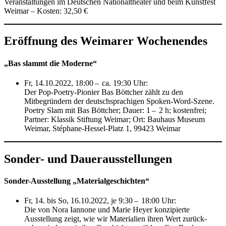
Veranstaltungen im Deutschen Nationaltheater und beim Kunstfest
Weimar – Kosten: 32,50 €
Eröffnung des Weimarer Wochenendes
„Bas slammt die Moderne“
Fr, 14.10.2022, 18:00 – ca. 19:30 Uhr:
Der Pop-Poetry-Pionier Bas Böttcher zählt zu den
Mitbegründern der deutschsprachigen Spoken-Word-Szene.
Poetry Slam mit Bas Böttcher; Dauer: 1 – 2 h; kostenfrei;
Partner: Klassik Stiftung Weimar; Ort: Bauhaus Museum
Weimar, Stéphane-Hessel-Platz 1, 99423 Weimar
Sonder- und Dauerausstellungen
Sonder-Ausstellung „Materialgeschichten“
Fr, 14. bis So, 16.10.2022, je 9:30 – 18:00 Uhr:
Die von Nora Iannone und Marie Heyer konzipierte
Ausstellung zeigt, wie wir Materialien ihren Wert zurück-